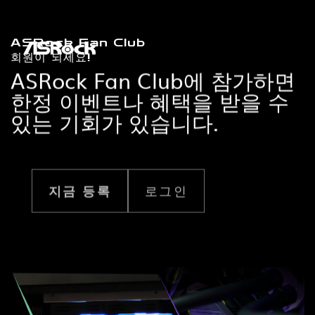
ASRock Fan Club
ASRock Fan Club 회원이 되세요!
회원이 되세요!
ASRock Fan Club에 가입하면
ASRock Fan Club에 참가하면
한정 이벤트와 혜택을 받을 수
한정 이벤트나 혜택을 받을 수
있는 기회가 있습니다.
있는 기회가 있습니다.