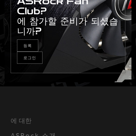
ASRock Fan
Club?
에 참가할 준비가 되셨습
니까?
등록
로그인
에 대한
ASRock 소개